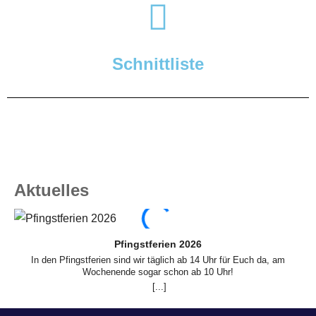
Schnittliste
Aktuelles
Pfingstferien 2026
In den Pfingstferien sind wir täglich ab 14 Uhr für Euch da, am
In
Wochenende sogar schon ab 10 Uhr!
[...]