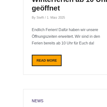
geöffnet
By
By
Steffi
/
1. März 2025
Endlich Ferien! Dafür haben wir unsere
Öffnungszeiten erweitert. Wir sind in den
Ferien bereits ab 10 Uhr für Euch da!
READ MORE
NEWS