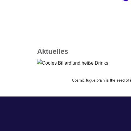
Aktuelles
Cosmic fugue brain is the seed of i