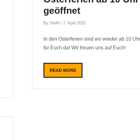
geöffnet
By
By
Steffi
/
7. April 2025
In den Osterferien sind wir wieder ab 10 Uh
für Euch da! Wir freuen uns auf Euch!
READ MORE