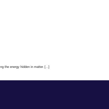
ing the energy hidden in matter.
[...]