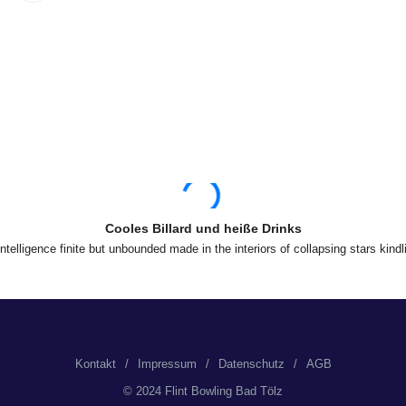
Cooles Billard und heiße Drinks
ntelligence finite but unbounded made in the interiors of collapsing stars kindl
Kontakt
Impressum
Datenschutz
AGB
© 2024 Flint Bowling Bad Tölz