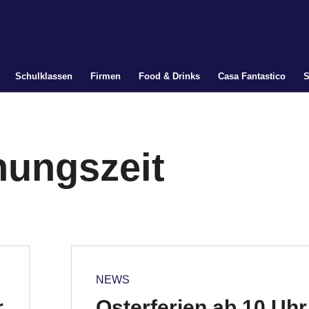
Schulklassen
Firmen
Food & Drinks
Casa Fantastico
S
nungszeit
NEWS
r
Osterferien ab 10 Uhr