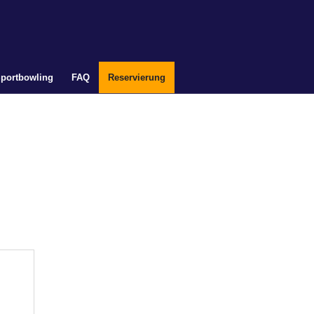
portbowling
FAQ
Reservierung